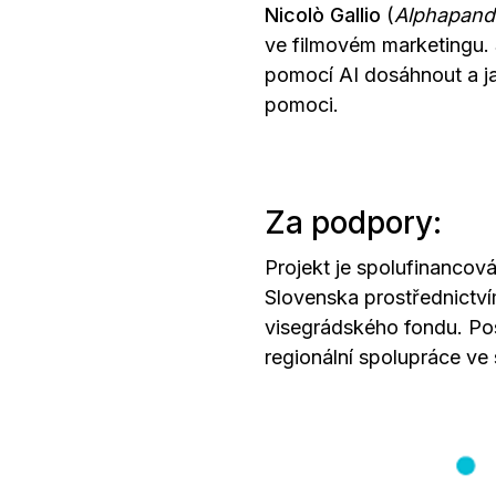
Nicolò Gallio
(
Alphapand
ve filmovém marketingu. S
pomocí AI dosáhnout a ja
pomoci.
Za podpory:
Projekt je spolufinancov
Slovenska prostřednictv
visegrádského fondu. Po
regionální spolupráce ve 