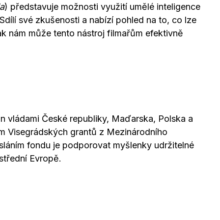
a
) představuje možnosti využití umělé inteligence
dílí své zkušenosti a nabízí pohled na to, co lze
k nám může tento nástroj filmařům efektivně
án vládami České republiky, Maďarska, Polska a
ím Visegrádských grantů z Mezinárodního
sláním fondu je podporovat myšlenky udržitelné
střední Evropě.