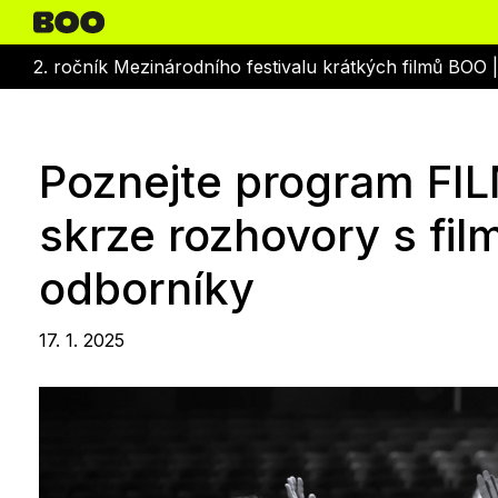
2. ročník Mezinárodního festivalu krátkých filmů BOO 
Poznejte program FI
skrze rozhovory s fi
odborníky
17. 1. 2025