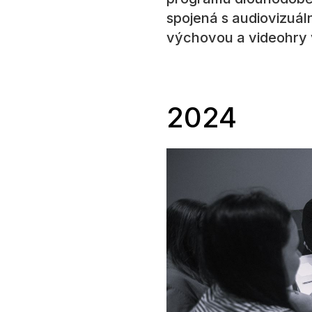
spojená s audiovizuáln
výchovou a videohry 
2024