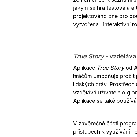
jakým se hra testovala a 
projektového dne pro pou
vytvořena i interaktivní r
True Story
- vzděláva
Aplikace
True Story
od
A
hráčům umožňuje prožít p
lidských práv. Prostředn
vzdělává uživatele o glo
Aplikace se také použív
V závěrečné části progr
přístupech k využívání he