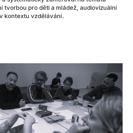
í tvorbou pro děti a mládež, audiovizuální
v kontextu vzdělávání.