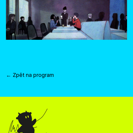
← Zpět na program