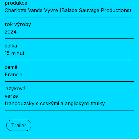
produkce
Charlotte Vande Vyvre (Balade Sauvage Productions)
rok výroby
2024
délka
15 minut
země
Francie
jazyková
verze
francouzsky s českými a anglickými titulky
Trailer