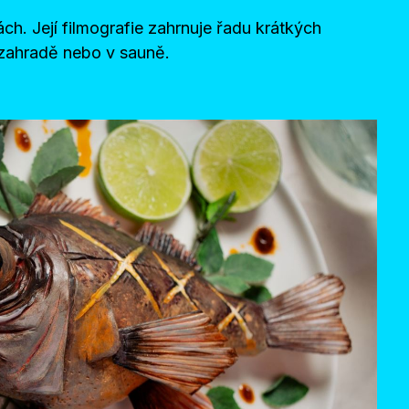
ách. Její filmografie zahrnuje řadu krátkých
a zahradě nebo v sauně.