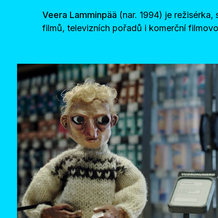
Veera Lamminpää
(nar. 1994) je režisérka
filmů, televizních pořadů i komerční filmo