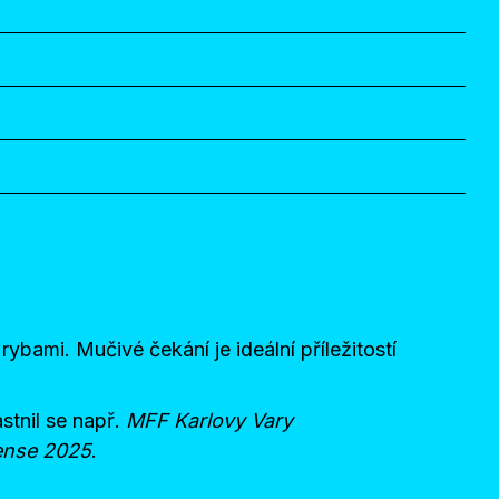
rybami. Mučivé čekání je ideální příležitostí
stnil se např.
MFF Karlovy Vary
dense 2025
.