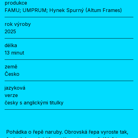
produkce
FAMU; UMPRUM; Hynek Spurný (Altum Frames)
rok výroby
2025
délka
13 minut
země
Česko
jazyková
verze
česky s anglickými titulky
Pohádka o řepě naruby. Obrovská řepa vyroste tak,