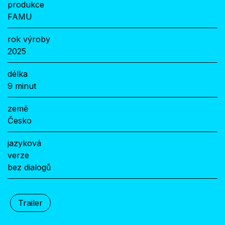
produkce
FAMU
rok výroby
2025
délka
9 minut
země
Česko
jazyková
verze
bez dialogů
Trailer