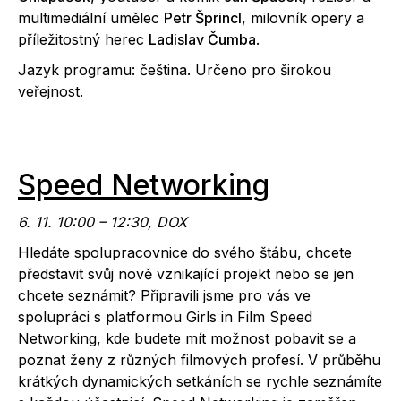
multimediální umělec
Petr Šprincl
, milovník opery a
příležitostný herec
Ladislav Čumba
.
Jazyk programu: čeština. Určeno pro širokou
veřejnost.
Speed Networking
6. 11. 10:00 – 12:30, DOX
Hledáte spolupracovnice do svého štábu, chcete
představit svůj nově vznikající projekt nebo se jen
chcete seznámit? Připravili jsme pro vás ve
spolupráci s platformou Girls in Film Speed
Networking, kde budete mít možnost pobavit se a
poznat ženy z různých filmových profesí. V průběhu
krátkých dynamických setkáních se rychle seznámíte