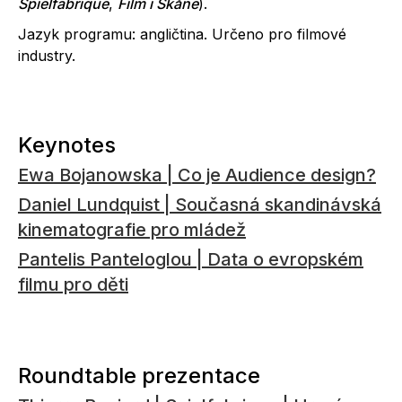
Spielfabrique
,
Film i Skåne
).
Jazyk programu: angličtina. Určeno pro filmové
industry.
Keynotes
Ewa Bojanowska | Co je Audience design?
Daniel Lundquist | Současná skandinávská
kinematografie pro mládež
Pantelis Panteloglou | Data o evropském
filmu pro děti
Roundtable prezentace