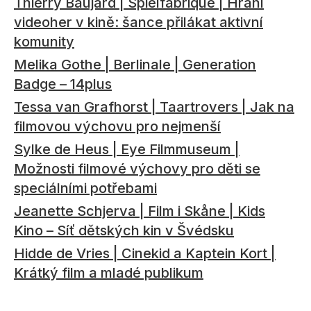
Thierry Baujard | Spielfabrique | Hraní
videoher v kině: šance přilákat aktivní
komunity
Melika Gothe | Berlinale | Generation
Badge – 14plus
Tessa van Grafhorst | Taartrovers | Jak na
filmovou výchovu pro nejmenší
Sylke de Heus | Eye Filmmuseum |
Možnosti filmové výchovy pro děti se
speciálními potřebami
Jeanette Schjerva | Film i Skåne | Kids
Kino – Síť dětských kin v Švédsku
Hidde de Vries | Cinekid a Kaptein Kort |
Krátký film a mladé publikum