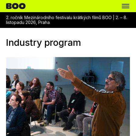
2. ročník Mezinárodního festivalu krátkých filmů BOO |
2. – 8.
listopadu 2026, Praha
Industry program