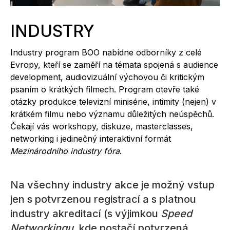
INDUSTRY
Industry program BOO nabídne odborníky z celé
Evropy, kteří se zaměří na témata spojená s audience
development, audiovizuální výchovou či kritickým
psaním o krátkých filmech. Program otevře také
otázky produkce televizní minisérie, intimity (nejen) v
krátkém filmu nebo významu důležitých neúspěchů.
Čekají vás workshopy, diskuze, masterclasses,
networking i jedinečný interaktivní formát
Mezinárodního industry fóra
.
Na všechny industry akce je možný vstup
jen s potvrzenou registrací a s platnou
industry akreditací (s výjimkou
Speed
Networkingu
, kde postačí potvrzená