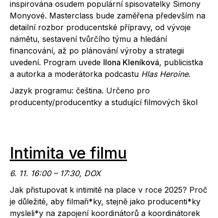
inspirována osudem populární spisovatelky Simony
Monyové. Masterclass bude zaměřena především na
detailní rozbor producentské přípravy, od vývoje
námětu, sestavení tvůrčího týmu a hledání
financování, až po plánování výroby a strategii
uvedení.
Program uvede
Ilona Kleníková
, publicistka
a
autorka a moderátorka podcastu
Hlas Heroine
.
Jazyk programu: čeština. Určeno
pro
producenty/producentky a studující filmových škol
Intimita ve filmu
6. 11. 16:00 – 17:30, DOX
Jak přistupovat k intimitě na place v roce 2025? Proč
je důležité, aby filmaři*ky, stejně jako producenti*ky
mysleli*y na zapojení koordinátorů a koordinátorek