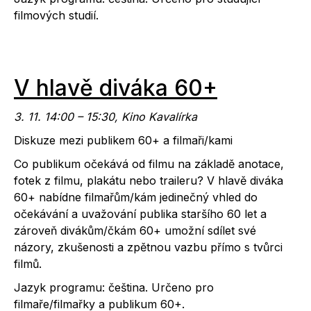
filmových studií.
V hlavě diváka 60+
3. 11. 14:00 – 15:30, Kino Kavalírka
Diskuze mezi publikem 60+ a filmaři/kami
Co publikum očekává od filmu na základě anotace,
fotek z filmu, plakátu nebo traileru? V hlavě diváka
60+ nabídne filmařům/kám jedinečný vhled do
očekávání a uvažování publika staršího 60 let a
zároveň divákům/čkám 60+ umožní sdílet své
názory, zkušenosti a zpětnou vazbu přímo s tvůrci
filmů.
Jazyk programu: čeština. Určeno pro
filmaře/filmařky a publikum 60+.