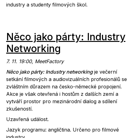
industry a studenty filmových škol.
Něco jako párty: Industry
Networking
7. 11. 19:00, MeetFactory
Něco jako párty: Industry networking
je večerní
setkání filmových a audiovizuálních profesionálů se
zvláštním důrazem na česko-německé propojení.
Akce je však otevřená i hostům z dalších zemí a
vytváří prostor pro mezinárodní dialog a sdílení
zkušeností.
Uzavřená událost.
Jazyk programu: angličtina. Určeno pro filmové
industry.