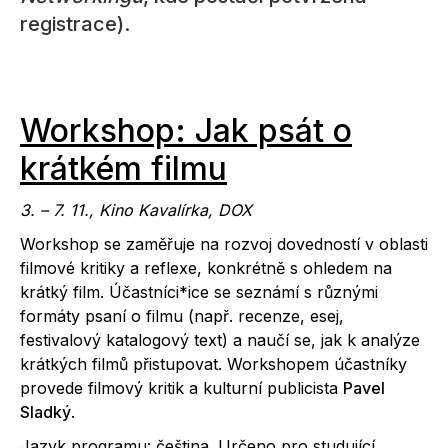
registrace).
Workshop: Jak psát o
krátkém filmu
3. – 7. 11., Kino Kavalírka, DOX
Workshop se zaměřuje na rozvoj dovedností v oblasti
filmové kritiky a reflexe, konkrétně s ohledem na
krátký film. Účastníci*ice se seznámí s různými
formáty psaní o filmu (např. recenze, esej,
festivalový katalogový text) a naučí se, jak k analýze
krátkých filmů přistupovat. Workshopem účastníky
provede filmový kritik a kulturní publicista
Pavel
Sladký
.
Jazyk programu: čeština. Určeno pro studující