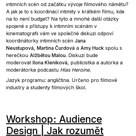
intimních scén od začátku vývoje filmového námětu?
A jak je to s koordinací intimity v krátkém filmu, kde
na to není budget? Na tyto a mnohé další otázky
spojené s přístupy k intimním scénám v
kinematografii vám ve společné diskuzi odpoví
koordinátorky intimních scén
Jana
Neustupová
,
Martina Čurdová
a
Amy Huck
spolu s
herečkou
Alžbětou Malou
. Diskuzi bude
moderovat
Ilona Kleníková
, publicistka a
autorka a
moderátorka podcastu
Hlas Heroine
.
Jazyk programu: angličtina. Určeno
pro filmové
industry a studenty filmových škol.
Workshop: Audience
Design | Jak rozumět