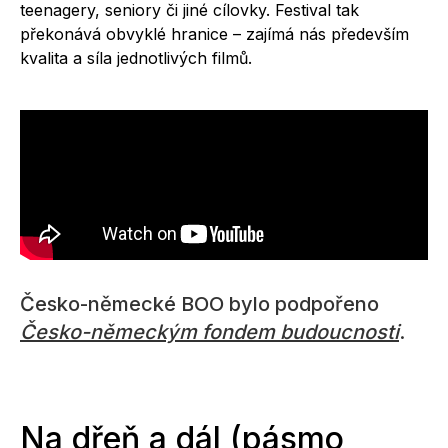
teenagery, seniory či jiné cílovky. Festival tak
překonává obvyklé hranice – zajímá nás především
kvalita a síla jednotlivých filmů.
Česko-německé BOO bylo podpořeno
Česko-německým fondem budoucnosti
.
Na dřeň a dál (pásmo