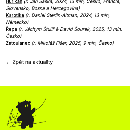
Hurikán
(r. Jan Saska, 2024, 13 min, Česko, Francie,
Slovensko, Bosna a Hercegovina)
Karotika
(r. Daniel Sterlin-Altman, 2024, 13 min,
Německo)
Řepa
(r.
Jáchym Štulíř & David Šourek, 2025, 13 min,
Česko)
Zatoulanec
(r. Mikoláš Fišer, 2025, 9 min, Česko)
← Zpět na aktuality