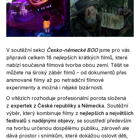
V soutěžní sekci
Česko-německé BOO
jsme pro vás
připravili celkem 18 nejlepších krátkých filmů, které
nabízí současná filmová tvorba obou zemí. Těšit se
můžete na široký záběr filmů – od dokumentů přes
animované filmy až po netradiční filmové
experimenty a možná i nějaké bizárnosti.
O vítězích rozhoduje profesionální porota složená
z
expertek z České republiky a Německa
. Soutěžní
výběr, který kombinuje filmy z
nejlepších a největších
festivalů
s
nadějnými objevy
, se soustředí především
na tvorbu určenou dospělému publiku, zároveň ale
dává prostor i snímkům, které dokážou oslovit děti,