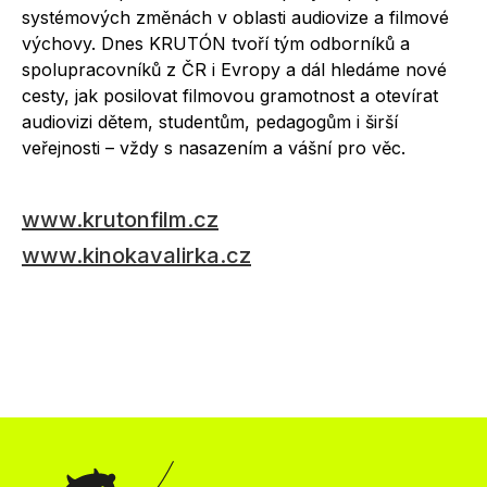
systémových změnách v oblasti audiovize a filmové
výchovy. Dnes KRUTÓN tvoří tým odborníků a
spolupracovníků z ČR i Evropy a dál hledáme nové
cesty, jak posilovat filmovou gramotnost a otevírat
audiovizi dětem, studentům, pedagogům i širší
veřejnosti – vždy s nasazením a vášní pro věc.
www.krutonfilm.cz
www.kinokavalirka.cz