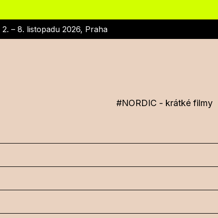
|
2. – 8. listopadu 2026, Praha
#
NORDIC - krátké filmy